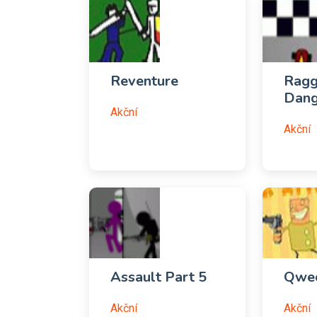
Reventure
Ragg
Dang
Akční
Akční
Assault Part 5
Qwec
Akční
Akční