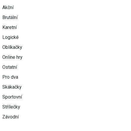
Akční
Brutální
Karetní
Logické
Oblíkačky
Online hry
Ostatní
Pro dva
Skákačky
Sportovní
Střílečky
Závodní