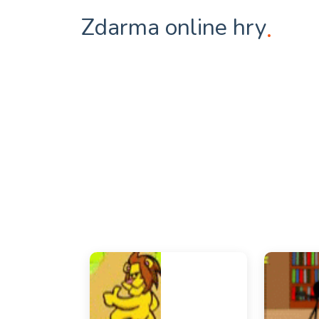
Zdarma online hry
.