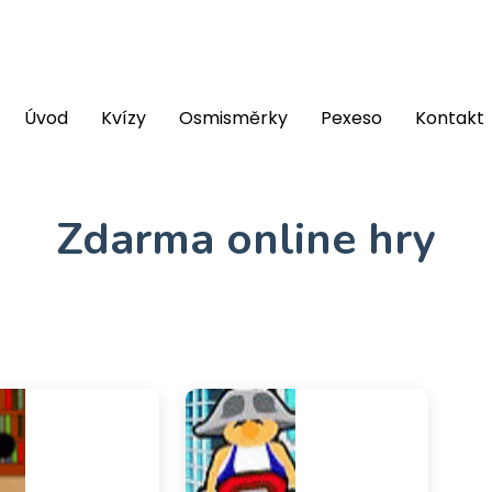
Úvod
Kvízy
Osmisměrky
Pexeso
Kontakt
Zdarma online hry