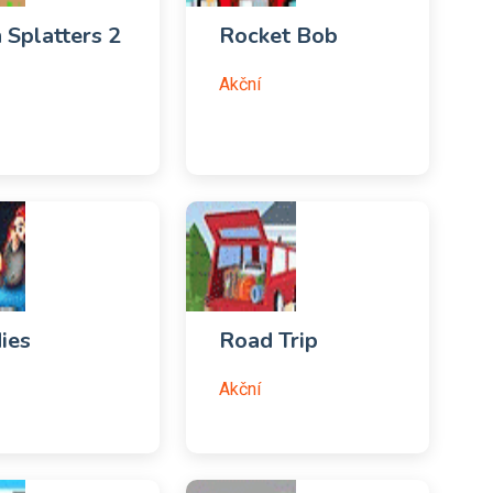
 Splatters 2
Rocket Bob
Akční
ies
Road Trip
Akční