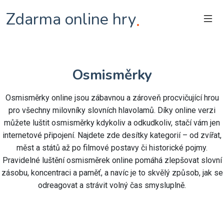
Zdarma online hry
.
Osmisměrky
Osmisměrky online jsou zábavnou a zároveň procvičující hrou
pro všechny milovníky slovních hlavolamů. Díky online verzi
můžete luštit osmisměrky kdykoliv a odkudkoliv, stačí vám jen
internetové připojení. Najdete zde desítky kategorií – od zvířat,
měst a států až po filmové postavy či historické pojmy.
Pravidelné luštění osmisměrek online pomáhá zlepšovat slovní
zásobu, koncentraci a paměť, a navíc je to skvělý způsob, jak se
odreagovat a strávit volný čas smysluplně.