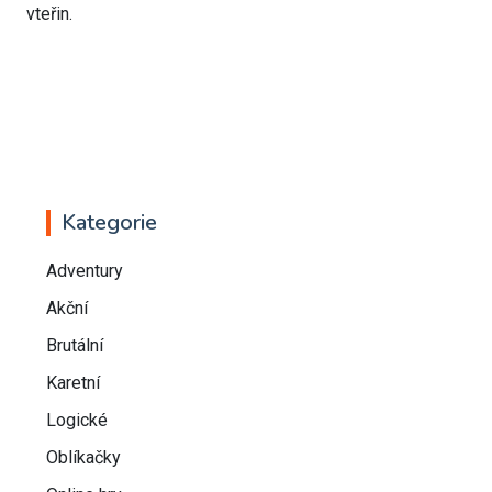
vteřin.
Kategorie
Adventury
Akční
Brutální
Karetní
Logické
Oblíkačky