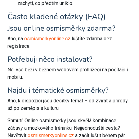
zachytí, co předtím uniklo.
Často kladené otázky (FAQ)
Jsou online osmisměrky zdarma?
Ano, na
osmismerkyonline.cz
luštíte zdarma bez
registrace.
Potřebuji něco instalovat?
Ne, vše běží v běžném webovém prohlížeči na počítači i
mobilu.
Najdu i tématické osmisměrky?
Ano, k dispozici jsou desítky témat – od zvířat a přírody
až po zeměpis a kulturu.
Shrnutí: Online osmisměrky jsou skvělá kombinace
zábavy a mozkového tréninku. Nejjednodušší cesta?
Navštívit
osmismerkyonline.cz
a začít luštit během pár