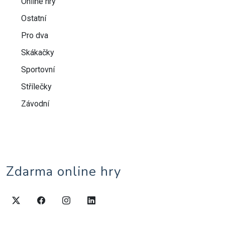
Online hry
Ostatní
Pro dva
Skákačky
Sportovní
Střílečky
Závodní
Zdarma online hry