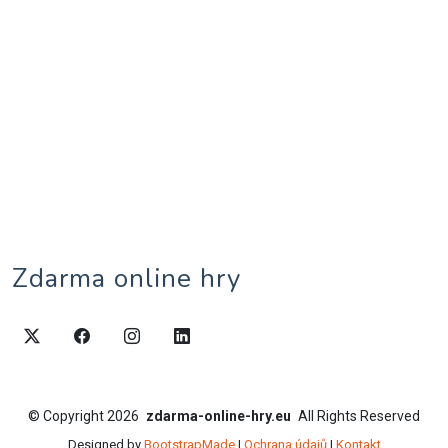
Zdarma online hry
©
Copyright
2026
zdarma-online-hry.eu
All Rights Reserved
Designed by
BootstrapMade
|
Ochrana údajů
|
Kontakt