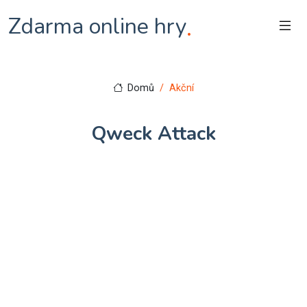
Zdarma online hry
.
Domů
Akční
Qweck Attack