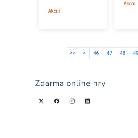
Akční
Akční
<<
<
46
47
48
4
Zdarma online hry