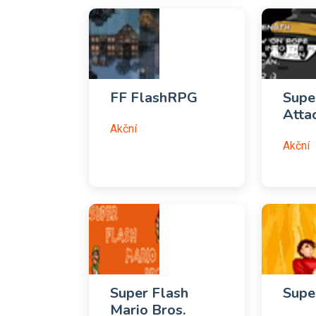
FF FlashRPG
Supe
Atta
Akční
Akční
Super Flash
Supe
Mario Bros.