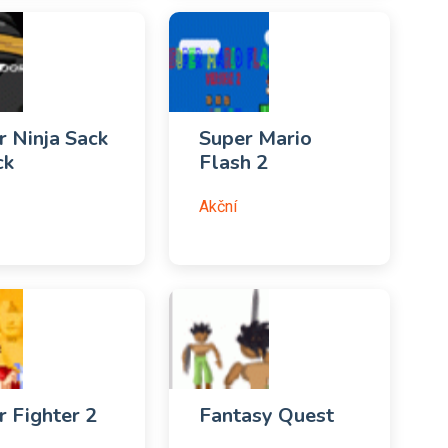
r Ninja Sack
Super Mario
ck
Flash 2
Akční
r Fighter 2
Fantasy Quest