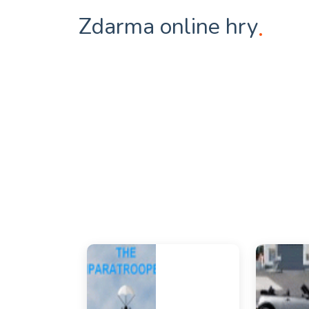
Zdarma online hry
.