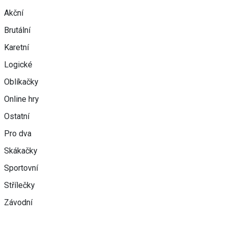
Akční
Brutální
Karetní
Logické
Oblíkačky
Online hry
Ostatní
Pro dva
Skákačky
Sportovní
Střílečky
Závodní