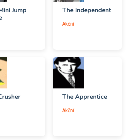
Mini Jump
The Independent
e
Akční
Crusher
The Apprentice
Akční