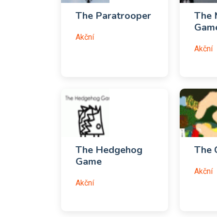
The Paratrooper
The 
Gam
Akční
Akční
The Hedgehog
The 
Game
Akční
Akční