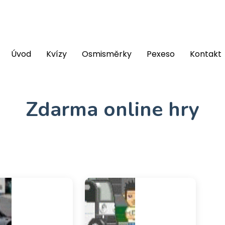
Úvod
Kvízy
Osmisměrky
Pexeso
Kontakt
Zdarma online hry