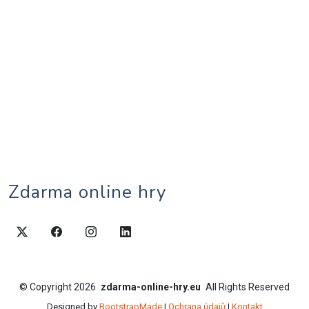
Zdarma online hry
©
Copyright
2026
zdarma-online-hry.eu
All Rights Reserved
Designed by
BootstrapMade
|
Ochrana údajů
|
Kontakt