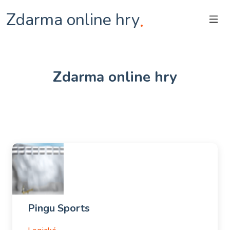
Zdarma online hry
.
Zdarma online hry
Pingu Sports