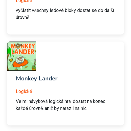
Logické
vyčistit všechny ledové bloky dostat se do další
úrovně.
Monkey Lander
Logické
Velmi návyková logická hra. dostat na konec
každé úrovně, aniž by narazil na nic.