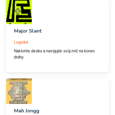
Major Slant
Logické
Nakloňte desku a navigujte svůj míč na konec
dráhy.
Mah Jongg