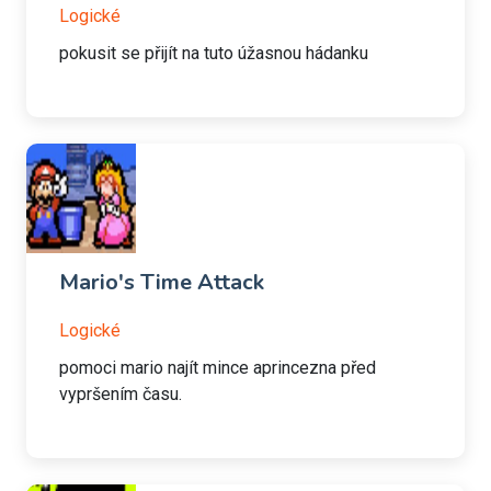
Logické
pokusit se přijít na tuto úžasnou hádanku
Mario's Time Attack
Logické
pomoci mario najít mince aprincezna před
vypršením času.