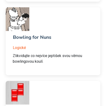
Bowling for Nuns
Logické
Zlikvidujte co nejvíce jeptišek svou věrnou
bowlingovou koulí.