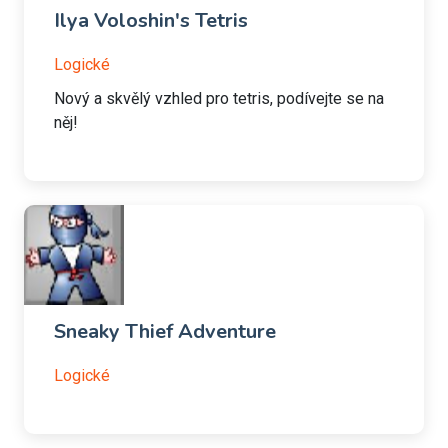
Ilya Voloshin's Tetris
Logické
Nový a skvělý vzhled pro tetris, podívejte se na
něj!
Sneaky Thief Adventure
Logické