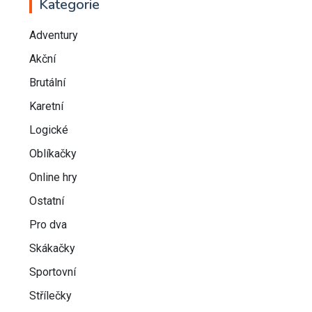
Kategorie
Adventury
Akční
Brutální
Karetní
Logické
Oblíkačky
Online hry
Ostatní
Pro dva
Skákačky
Sportovní
Střílečky