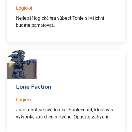
Logické
Nejlepší logická hra vůbec! Tohle si všichni
budete pamatovat...
Lone Faction
Logické
Jste robot se svědomím. Společnost, která vás
vytvořila, vás chce mrtvého. Opusťte zařízení i