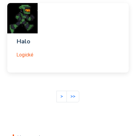
Halo
Logické
>
>>