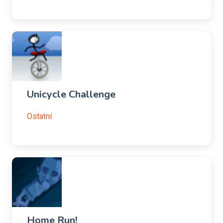
Unicycle Challenge
Ostatní
Home Run!