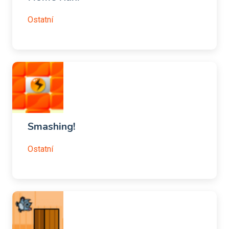
Ostatní
Smashing!
Ostatní