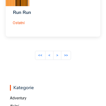
Run Run
Ostatní
<<
<
>
>>
Kategorie
Adventury