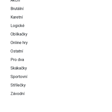
Akční
Brutální
Karetní
Logické
Oblíkačky
Online hry
Ostatní
Pro dva
Skákačky
Sportovní
Střílečky
Závodní