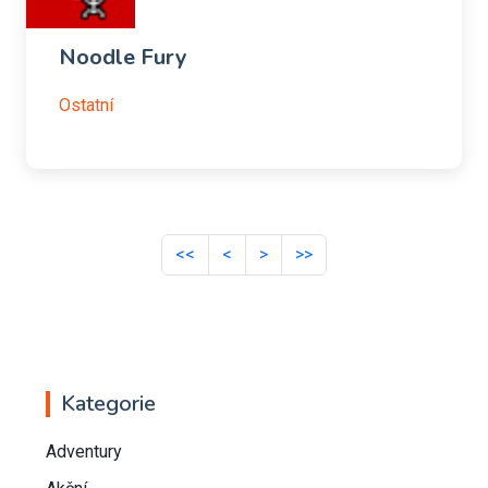
Noodle Fury
Ostatní
<<
<
>
>>
Kategorie
Adventury