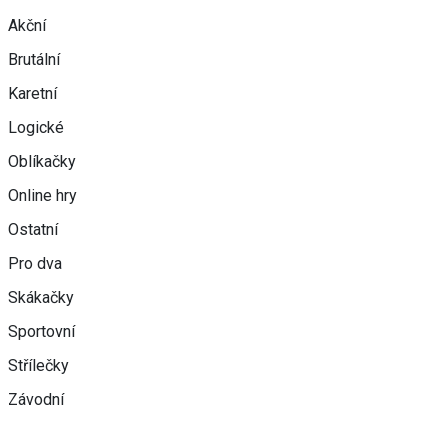
Akční
Brutální
Karetní
Logické
Oblíkačky
Online hry
Ostatní
Pro dva
Skákačky
Sportovní
Střílečky
Závodní