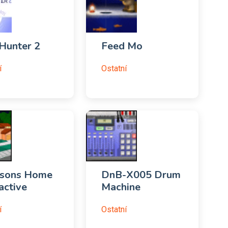
 Hunter 2
Feed Mo
í
Ostatní
sons Home
DnB-X005 Drum
active
Machine
í
Ostatní