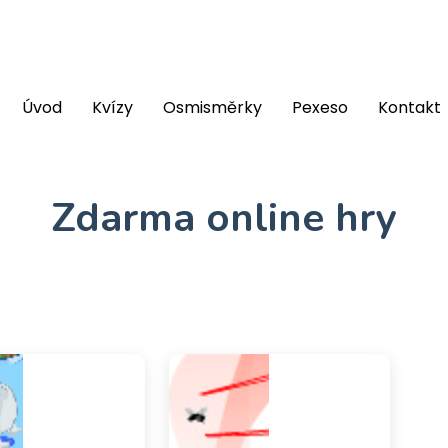
Úvod
Kvízy
Osmisměrky
Pexeso
Kontakt
Zdarma online hry