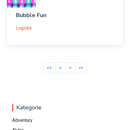
Bubble Fun
Logické
<<
<
>
>>
Kategorie
Adventury