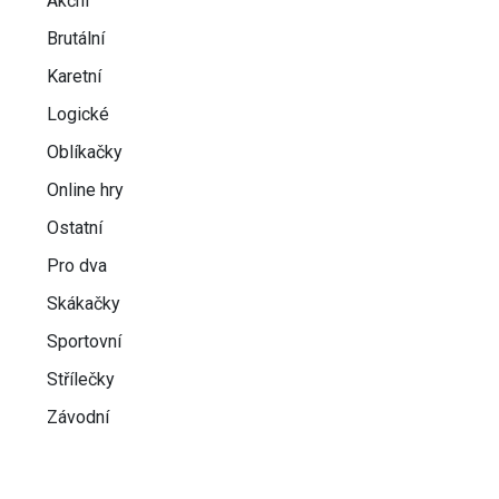
Akční
Brutální
Karetní
Logické
Oblíkačky
Online hry
Ostatní
Pro dva
Skákačky
Sportovní
Střílečky
Závodní