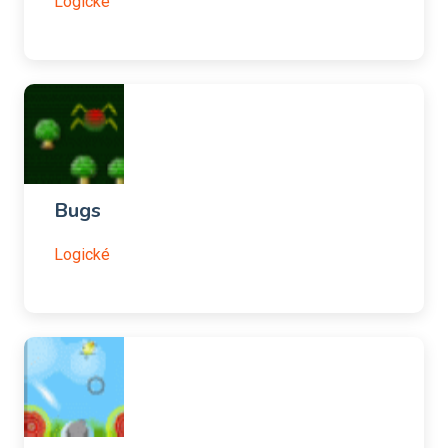
Logické
Bugs
Logické