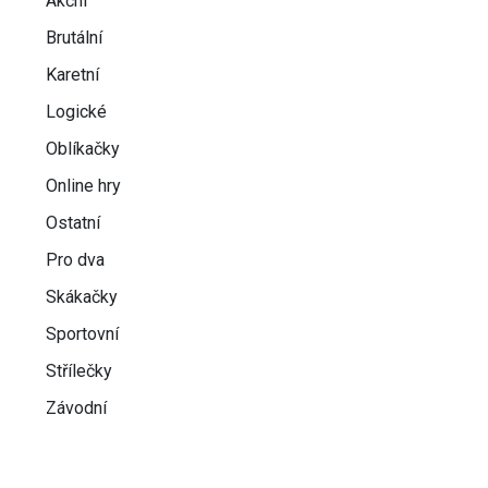
Akční
Brutální
Karetní
Logické
Oblíkačky
Online hry
Ostatní
Pro dva
Skákačky
Sportovní
Střílečky
Závodní