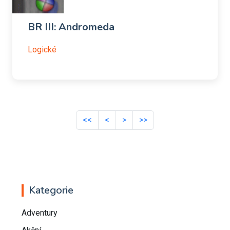
BR III: Andromeda
Logické
<<
<
>
>>
Kategorie
Adventury