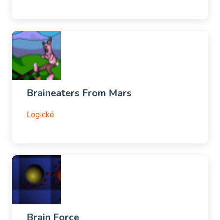
Braineaters From Mars
Logické
Brain Force