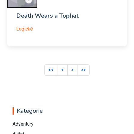
Death Wears a Tophat
Logické
<<
<
>
>>
Kategorie
Adventury