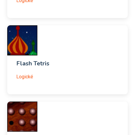
Logické
Flash Tetris
Logické