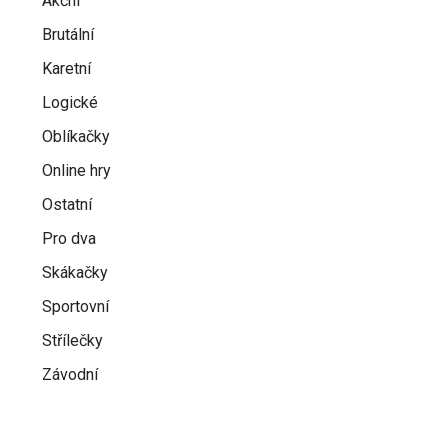
Akční
Brutální
Karetní
Logické
Oblíkačky
Online hry
Ostatní
Pro dva
Skákačky
Sportovní
Střílečky
Závodní