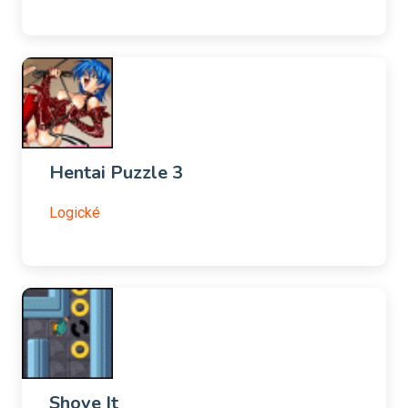
Hentai Puzzle 3
Logické
Shove It