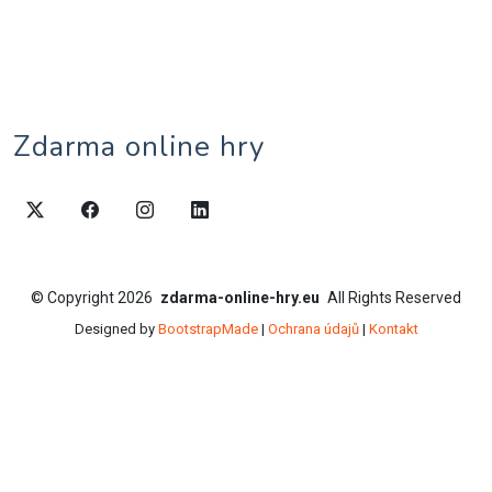
Zdarma online hry
©
Copyright
2026
zdarma-online-hry.eu
All Rights Reserved
Designed by
BootstrapMade
|
Ochrana údajů
|
Kontakt