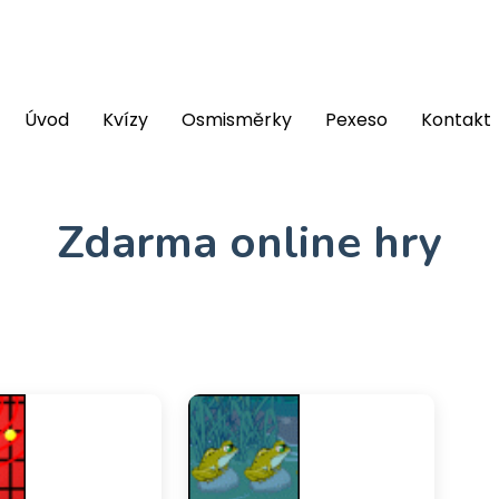
Úvod
Kvízy
Osmisměrky
Pexeso
Kontakt
Zdarma online hry