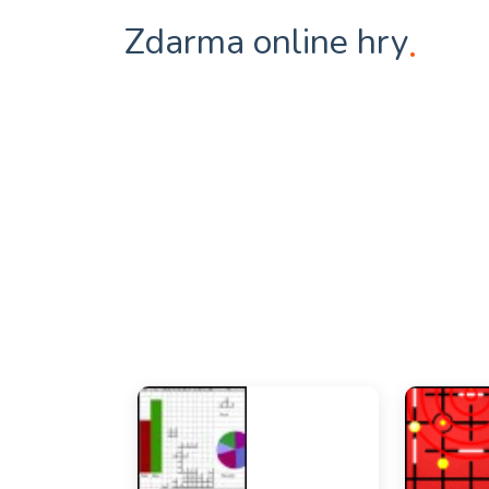
Zdarma online hry
.