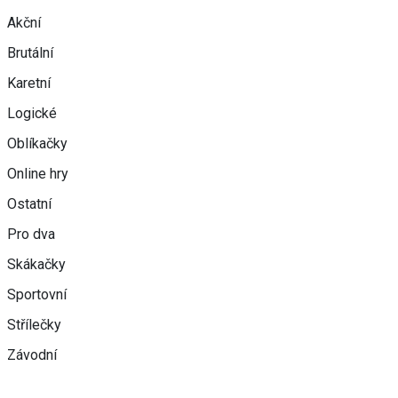
Akční
Brutální
Karetní
Logické
Oblíkačky
Online hry
Ostatní
Pro dva
Skákačky
Sportovní
Střílečky
Závodní