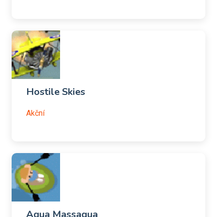
Hostile Skies
Akční
Aqua Massaqua