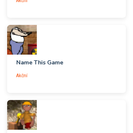
Akční
Name This Game
Akční