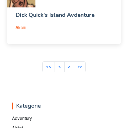
Dick Quick's Island Avdenture
Akční
<<
<
>
>>
Kategorie
Adventury