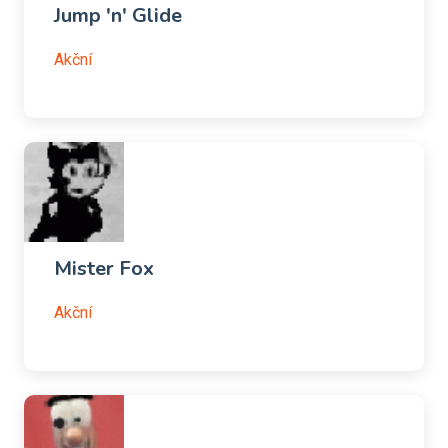
Jump 'n' Glide
Akční
Mister Fox
Akční