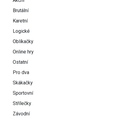
Akční
Brutální
Karetní
Logické
Oblíkačky
Online hry
Ostatní
Pro dva
Skákačky
Sportovní
Střílečky
Závodní