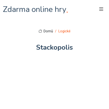
Zdarma online hry
.
Domů
Logické
Stackopolis