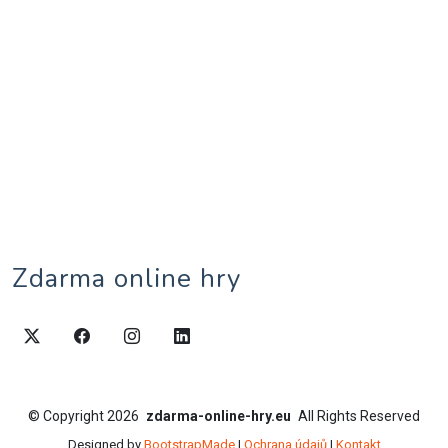
Zdarma online hry
©
Copyright
2026
zdarma-online-hry.eu
All Rights Reserved
Designed by
BootstrapMade
|
Ochrana údajů
|
Kontakt