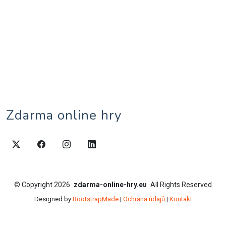
Zdarma online hry
©
Copyright
2026
zdarma-online-hry.eu
All Rights Reserved
Designed by
BootstrapMade
|
Ochrana údajů
|
Kontakt