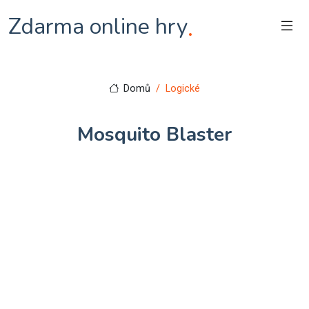
Zdarma online hry
.
Domů
Logické
Mosquito Blaster