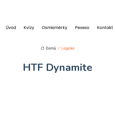
Úvod
Kvízy
Osmisměrky
Pexeso
Kontakt
Domů
Logické
HTF Dynamite