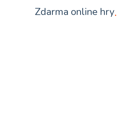
Zdarma online hry
.