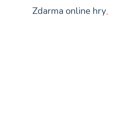
Zdarma online hry
.