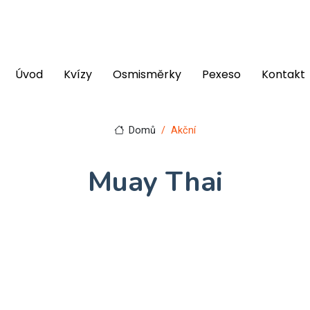
Úvod
Kvízy
Osmisměrky
Pexeso
Kontakt
Domů
Akční
Muay Thai