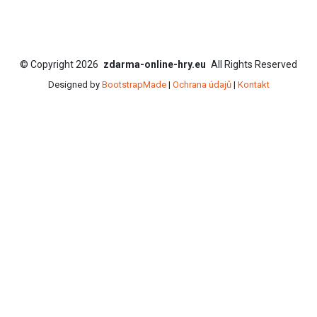
©
Copyright
2026
zdarma-online-hry.eu
All Rights Reserved
Designed by
BootstrapMade
|
Ochrana údajů
|
Kontakt