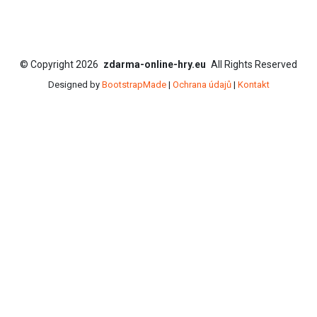
©
Copyright
2026
zdarma-online-hry.eu
All Rights Reserved
Designed by
BootstrapMade
|
Ochrana údajů
|
Kontakt