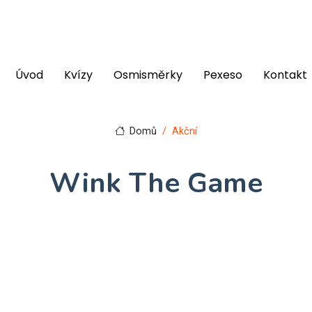
Úvod
Kvízy
Osmisměrky
Pexeso
Kontakt
Domů
Akční
Wink The Game