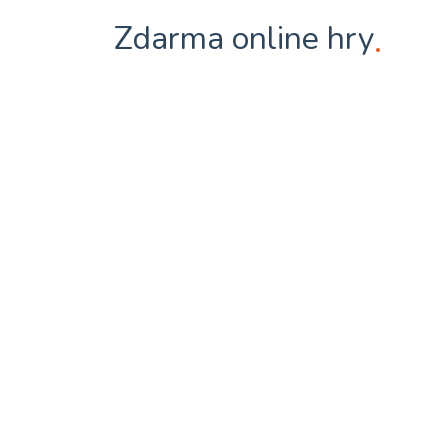
Zdarma online hry
.