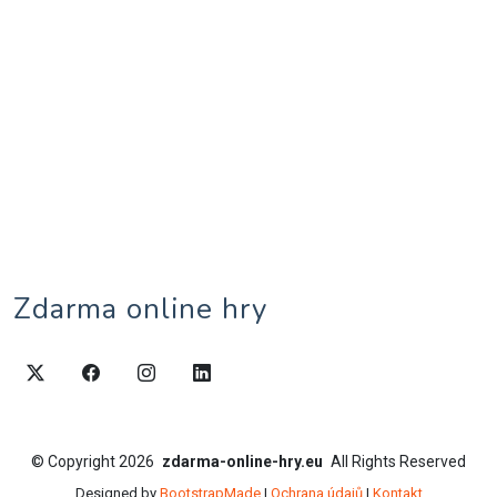
Zdarma online hry
©
Copyright
2026
zdarma-online-hry.eu
All Rights Reserved
Designed by
BootstrapMade
|
Ochrana údajů
|
Kontakt