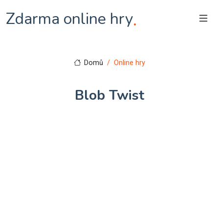
Zdarma online hry
.
Domů
Online hry
Blob Twist