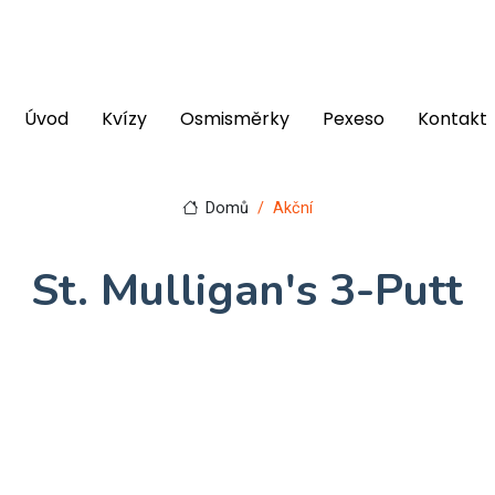
Úvod
Kvízy
Osmisměrky
Pexeso
Kontakt
Domů
Akční
St. Mulligan's 3-Putt