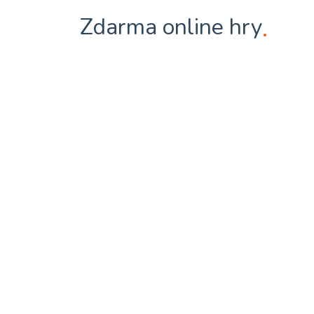
Zdarma online hry
.