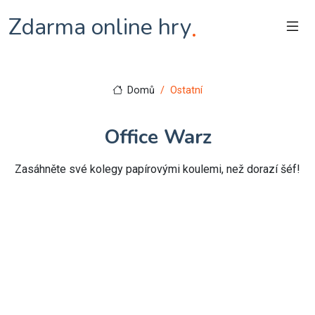
Zdarma online hry
.
Domů
Ostatní
Office Warz
Zasáhněte své kolegy papírovými koulemi, než dorazí šéf!