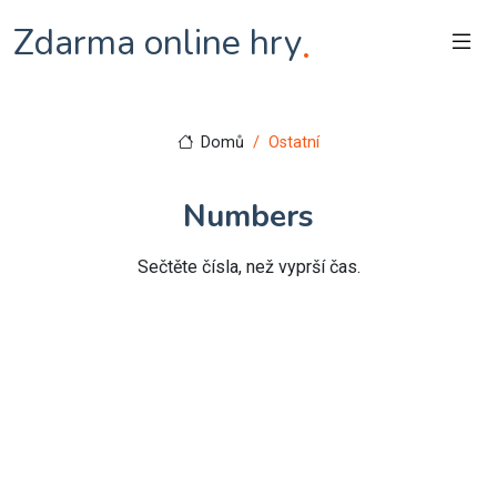
Zdarma online hry
.
Domů
Ostatní
Numbers
Sečtěte čísla, než vyprší čas.