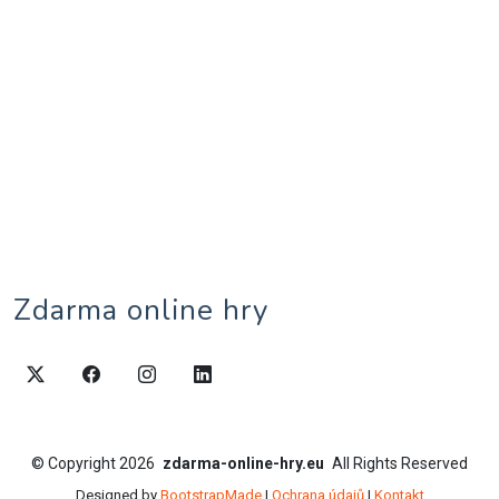
Zdarma online hry
©
Copyright
2026
zdarma-online-hry.eu
All Rights Reserved
Designed by
BootstrapMade
|
Ochrana údajů
|
Kontakt