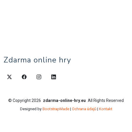
Zdarma online hry
©
Copyright
2026
zdarma-online-hry.eu
All Rights Reserved
Designed by
BootstrapMade
|
Ochrana údajů
|
Kontakt