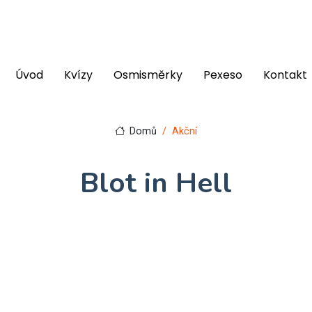
Úvod
Kvízy
Osmisměrky
Pexeso
Kontakt
Domů
Akční
Blot in Hell