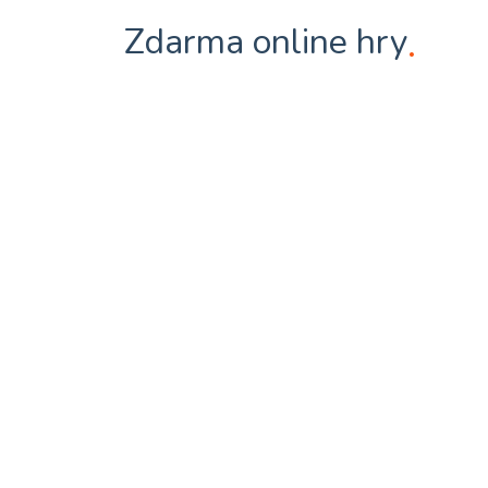
Zdarma online hry
.