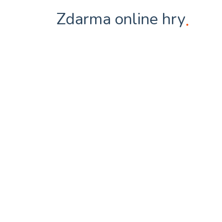
Zdarma online hry
.