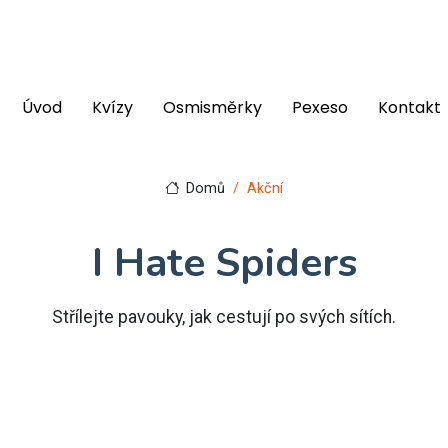
Úvod
Kvízy
Osmisměrky
Pexeso
Kontakt
Domů
Akční
I Hate Spiders
Střílejte pavouky, jak cestují po svých sítích.