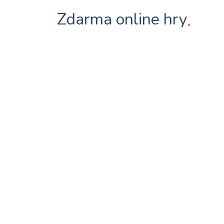
Zdarma online hry
.