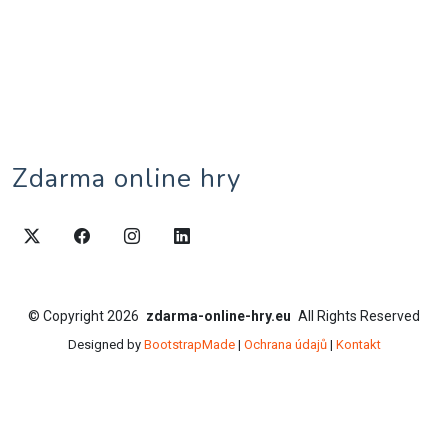
Zdarma online hry
©
Copyright
2026
zdarma-online-hry.eu
All Rights Reserved
Designed by
BootstrapMade
|
Ochrana údajů
|
Kontakt