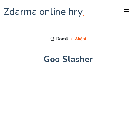
Zdarma online hry
.
Domů
Akční
Goo Slasher