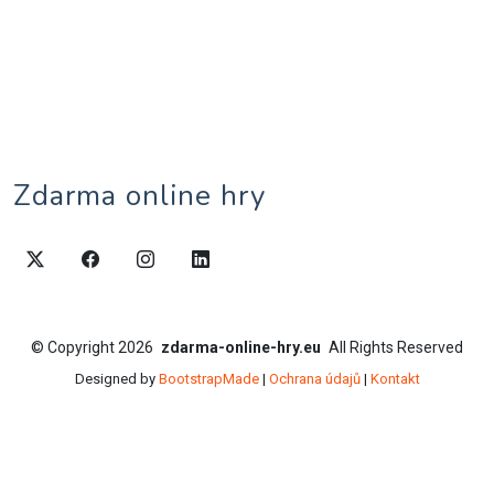
Zdarma online hry
©
Copyright
2026
zdarma-online-hry.eu
All Rights Reserved
Designed by
BootstrapMade
|
Ochrana údajů
|
Kontakt