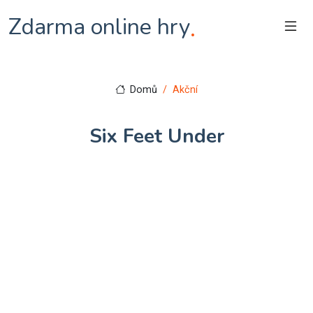
Zdarma online hry
.
Domů
Akční
Six Feet Under