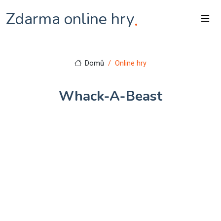
Zdarma online hry
.
Domů
Online hry
Whack-A-Beast