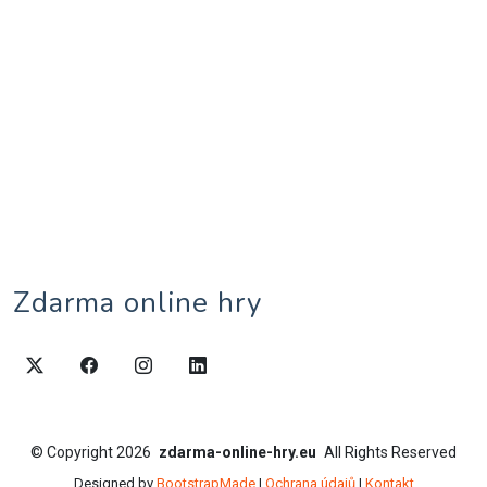
Zdarma online hry
©
Copyright
2026
zdarma-online-hry.eu
All Rights Reserved
Designed by
BootstrapMade
|
Ochrana údajů
|
Kontakt