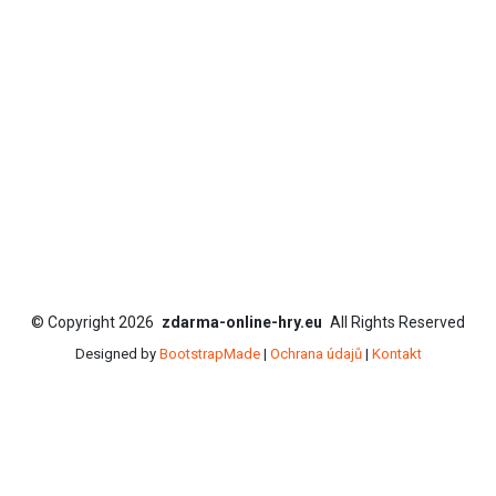
©
Copyright
2026
zdarma-online-hry.eu
All Rights Reserved
Designed by
BootstrapMade
|
Ochrana údajů
|
Kontakt