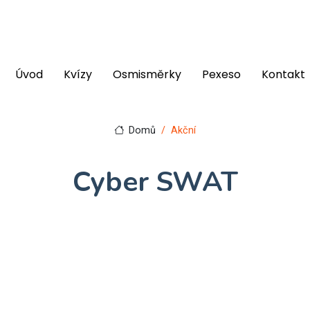
Úvod
Kvízy
Osmisměrky
Pexeso
Kontakt
Domů
Akční
Cyber SWAT