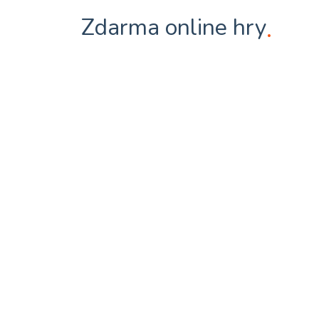
Zdarma online hry
.