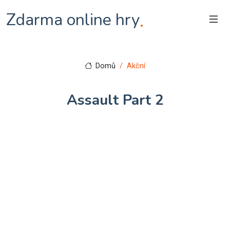
Zdarma online hry
.
Domů
Akční
Assault Part 2