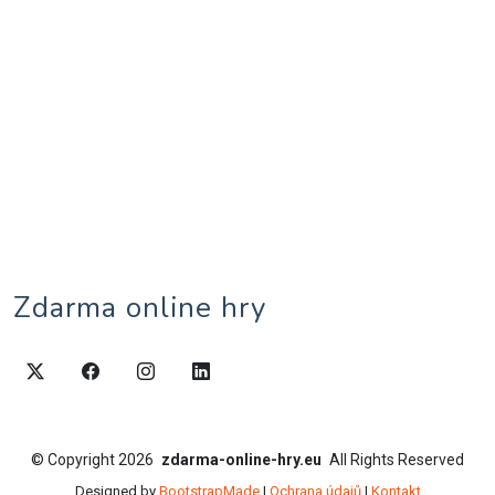
Zdarma online hry
©
Copyright
2026
zdarma-online-hry.eu
All Rights Reserved
Designed by
BootstrapMade
|
Ochrana údajů
|
Kontakt