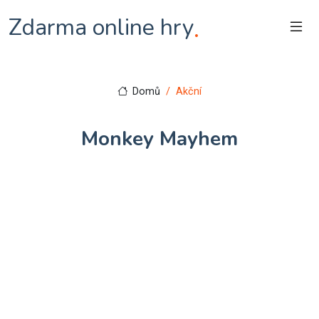
Zdarma online hry
.
Domů
Akční
Monkey Mayhem