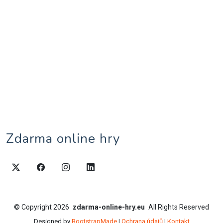
Zdarma online hry
©
Copyright
2026
zdarma-online-hry.eu
All Rights Reserved
Designed by
BootstrapMade
|
Ochrana údajů
|
Kontakt