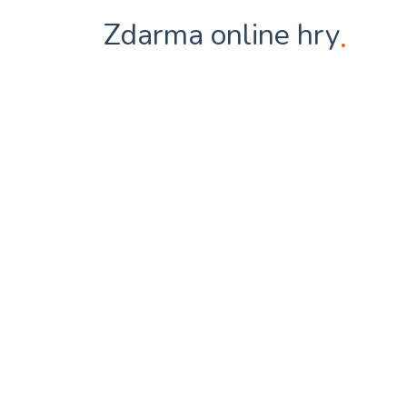
Zdarma online hry
.