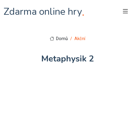
Zdarma online hry
.
Domů
Akční
Metaphysik 2