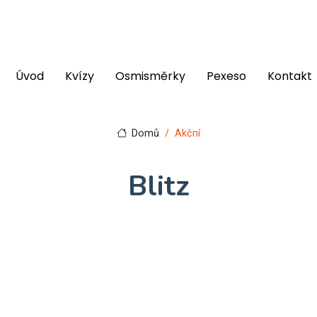
Úvod
Kvízy
Osmisměrky
Pexeso
Kontakt
Domů
Akční
Blitz