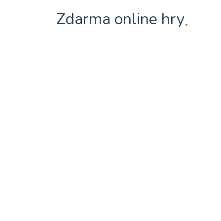
Zdarma online hry
.