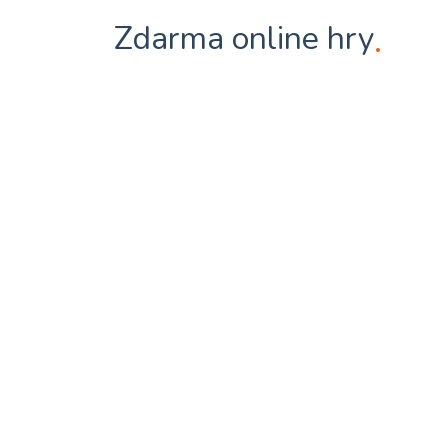
Zdarma online hry
.