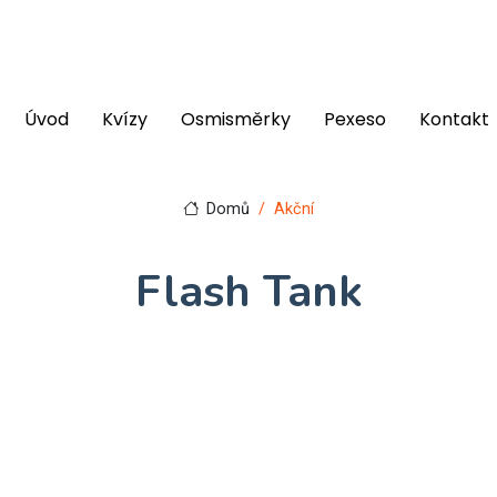
Úvod
Kvízy
Osmisměrky
Pexeso
Kontakt
Domů
Akční
Flash Tank