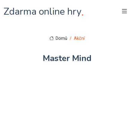
Zdarma online hry
.
Domů
Akční
Master Mind