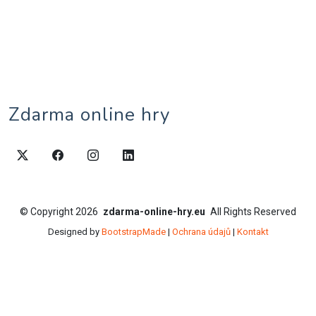
Zdarma online hry
©
Copyright
2026
zdarma-online-hry.eu
All Rights Reserved
Designed by
BootstrapMade
|
Ochrana údajů
|
Kontakt