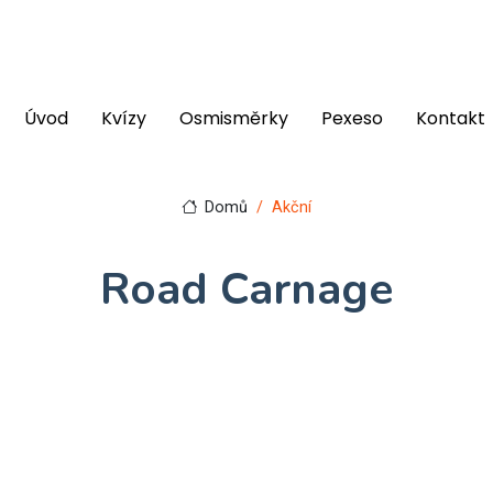
Úvod
Kvízy
Osmisměrky
Pexeso
Kontakt
Domů
Akční
Road Carnage