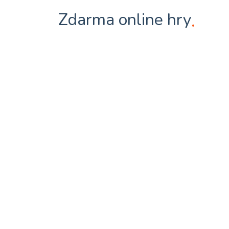
Zdarma online hry
.