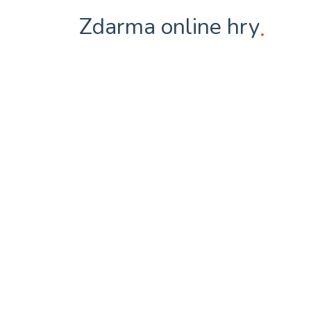
Zdarma online hry
.