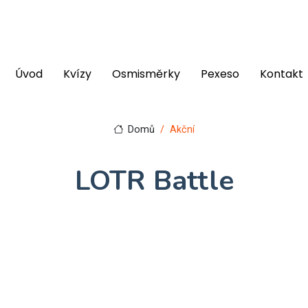
Úvod
Kvízy
Osmisměrky
Pexeso
Kontakt
Domů
Akční
LOTR Battle