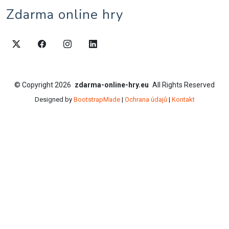
Zdarma online hry
©
Copyright
2026
zdarma-online-hry.eu
All Rights Reserved
Designed by
BootstrapMade
|
Ochrana údajů
|
Kontakt