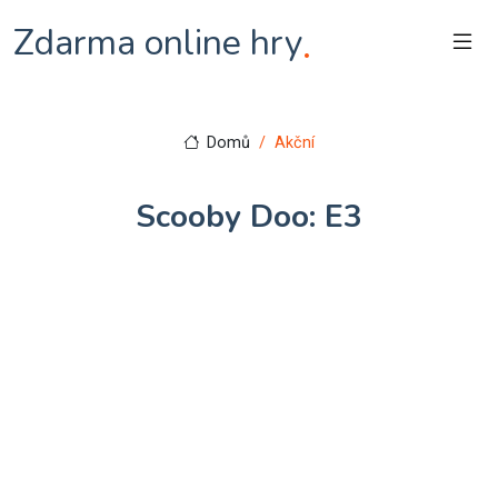
Zdarma online hry
.
Domů
Akční
Scooby Doo: E3