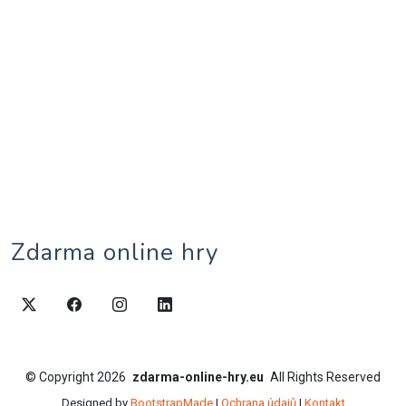
Zdarma online hry
©
Copyright
2026
zdarma-online-hry.eu
All Rights Reserved
Designed by
BootstrapMade
|
Ochrana údajů
|
Kontakt