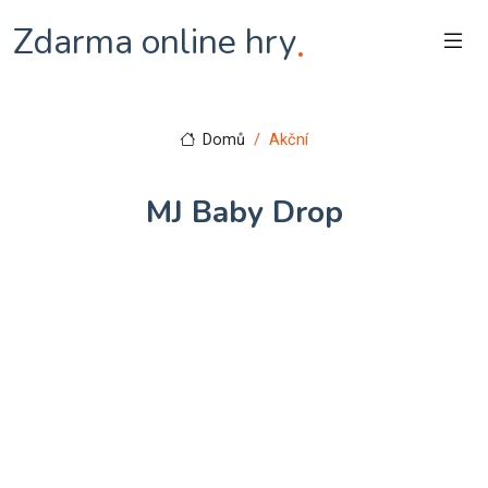
Zdarma online hry
.
Domů
Akční
MJ Baby Drop