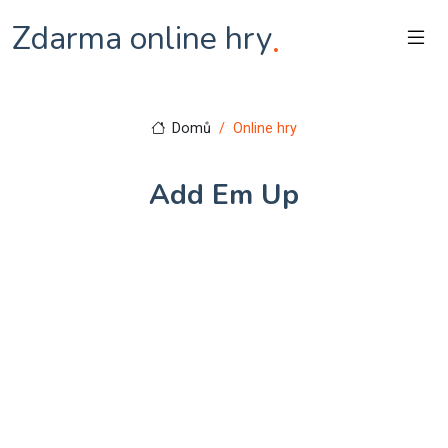
Zdarma online hry
.
Domů
Online hry
Add Em Up