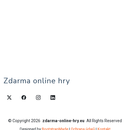
Zdarma online hry
©
Copyright
2026
zdarma-online-hry.eu
All Rights Reserved
Designed by
BootstrapMade
|
Ochrana údajů
|
Kontakt